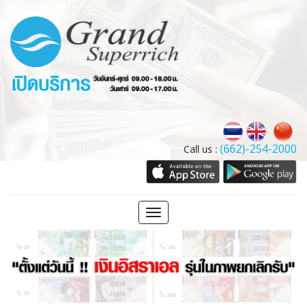
(662)-254-2000
Call us :
Toggle
navigation