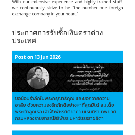
With our extensive experience and highly trained staff,
we continuously strive to be "the number one foreign
exchange company in your heart."
ประกาศการรับซื้อเงินตราต่าง
ประเทศ
Post on 13 Jun 2026
ขอน้อมรำลึกในพระกรุณาธิคุณ และขอถวายความ
อาลัย ด้วยความองรักภักดีอย่างหาที่สุดมิได้ สมเด็จ
พระเจ้าลูกเธอ เจ้าฟ้าพัชรกิติยาภา นเรนทิราเทพยวดี
กรมหลวงราชสารณีสิริพัชร มหาวัชรรราชธิดา