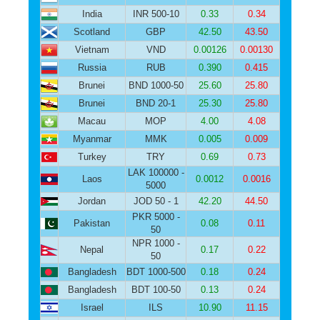
India
INR 500-10
0.33
0.34
Scotland
GBP
42.50
43.50
Vietnam
VND
0.00126
0.00130
Russia
RUB
0.390
0.415
Brunei
BND 1000-50
25.60
25.80
Brunei
BND 20-1
25.30
25.80
Macau
MOP
4.00
4.08
Myanmar
MMK
0.005
0.009
Turkey
TRY
0.69
0.73
LAK 100000 -
Laos
0.0012
0.0016
5000
Jordan
JOD 50 - 1
42.20
44.50
PKR 5000 -
Pakistan
0.08
0.11
50
NPR 1000 -
Nepal
0.17
0.22
50
Bangladesh
BDT 1000-500
0.18
0.24
Bangladesh
BDT 100-50
0.13
0.24
Israel
ILS
10.90
11.15