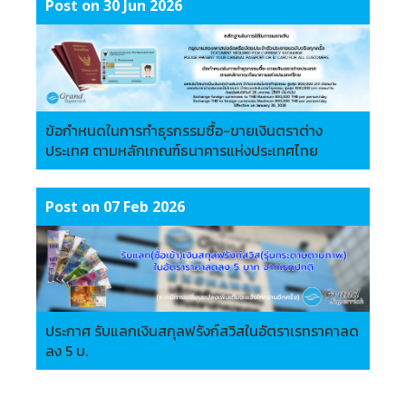
Post on 30 Jun 2026
ข้อกำหนดในการทำธุรกรรมซื้อ-ขายเงินตราต่าง
ประเทศ ตามหลักเกณฑ์ธนาคารแห่งประเทศไทย
Post on 07 Feb 2026
ประกาศ รับแลกเงินสกุลฟรังก์สวิสในอัตราเรทราคาลด
ลง 5 บ.